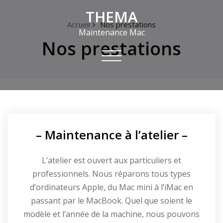
Skip
THEMA
to
Accueil
Nos prestations
content
Maintenance Mac
Nos prestations
Toggle
navigation
– Maintenance à l’atelier –
L’atelier est ouvert aux particuliers et
professionnels. Nous réparons tous types
d’ordinateurs Apple, du Mac mini à l’iMac en
passant par le MacBook. Quel que soient le
modèle et l’année de la machine, nous pouvons